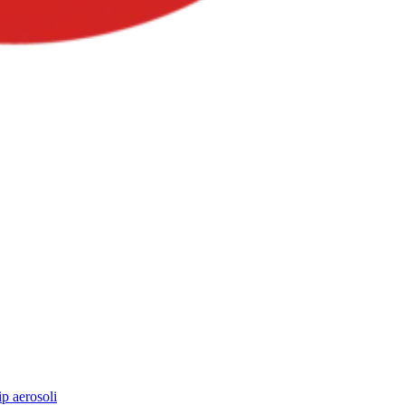
ip aerosoli