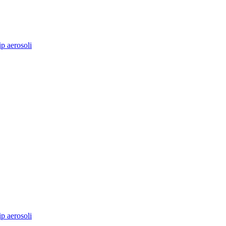
ip aerosoli
ip aerosoli