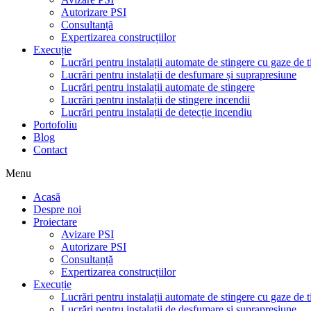
Autorizare PSI
Consultanță
Expertizarea construcțiilor
Execuție
Lucrări pentru instalații automate de stingere cu gaze de t
Lucrări pentru instalații de desfumare și suprapresiune
Lucrări pentru instalații automate de stingere
Lucrări pentru instalații de stingere incendii
Lucrări pentru instalații de detecție incendiu
Portofoliu
Blog
Contact
Menu
Acasă
Despre noi
Proiectare
Avizare PSI
Autorizare PSI
Consultanță
Expertizarea construcțiilor
Execuție
Lucrări pentru instalații automate de stingere cu gaze de t
Lucrări pentru instalații de desfumare și suprapresiune