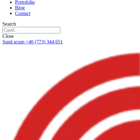
Portofoliu
Blog
Contact
Search
Close
Sună acum +40 (773) 344 651