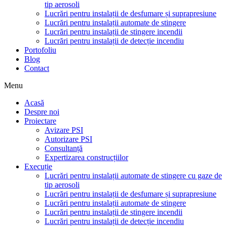
tip aerosoli
Lucrări pentru instalații de desfumare și suprapresiune
Lucrări pentru instalații automate de stingere
Lucrări pentru instalații de stingere incendii
Lucrări pentru instalații de detecție incendiu
Portofoliu
Blog
Contact
Menu
Acasă
Despre noi
Proiectare
Avizare PSI
Autorizare PSI
Consultanță
Expertizarea construcțiilor
Execuție
Lucrări pentru instalații automate de stingere cu gaze de
tip aerosoli
Lucrări pentru instalații de desfumare și suprapresiune
Lucrări pentru instalații automate de stingere
Lucrări pentru instalații de stingere incendii
Lucrări pentru instalații de detecție incendiu