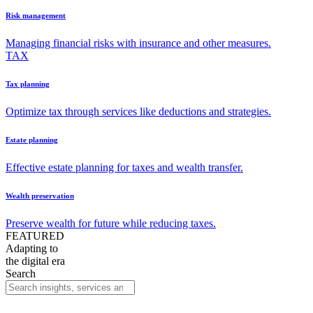
Risk management
Managing financial risks with insurance and other measures.
TAX
Tax planning
Optimize tax through services like deductions and strategies.
Estate planning
Effective estate planning for taxes and wealth transfer.
Wealth preservation
Preserve wealth for future while reducing taxes.
FEATURED
Adapting to
the digital era
Search