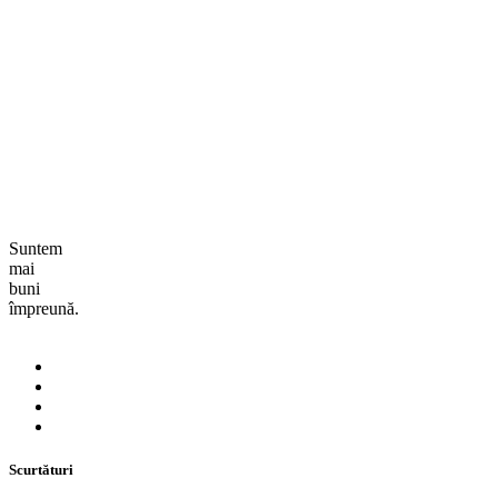
Suntem
mai
buni
împreună.
Scurtături