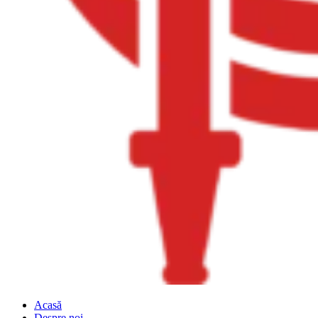
Acasă
Despre noi