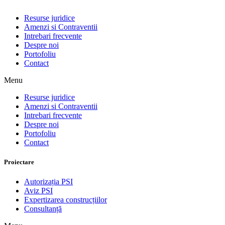
Resurse juridice
Amenzi si Contraventii
Intrebari frecvente
Despre noi
Portofoliu
Contact
Menu
Resurse juridice
Amenzi si Contraventii
Intrebari frecvente
Despre noi
Portofoliu
Contact
Proiectare
Autorizația PSI
Aviz PSI
Expertizarea construcțiilor
Consultanță