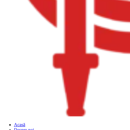
Acasă
Despre noi