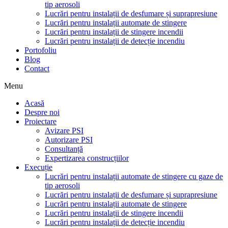
tip aerosoli
Lucrări pentru instalații de desfumare și suprapresiune
Lucrări pentru instalații automate de stingere
Lucrări pentru instalații de stingere incendii
Lucrări pentru instalații de detecție incendiu
Portofoliu
Blog
Contact
Menu
Acasă
Despre noi
Proiectare
Avizare PSI
Autorizare PSI
Consultanță
Expertizarea construcțiilor
Execuție
Lucrări pentru instalații automate de stingere cu gaze de
tip aerosoli
Lucrări pentru instalații de desfumare și suprapresiune
Lucrări pentru instalații automate de stingere
Lucrări pentru instalații de stingere incendii
Lucrări pentru instalații de detecție incendiu