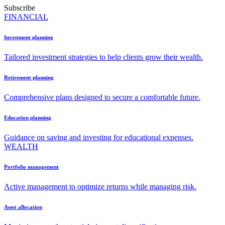
Subscribe
FINANCIAL
Investment planning
Tailored investment strategies to help clients grow their wealth.
Retirement planning
Comprehensive plans designed to secure a comfortable future.
Education planning
Guidance on saving and investing for educational expenses.
WEALTH
Portfolio management
Active management to optimize returns while managing risk.
Asset allocation